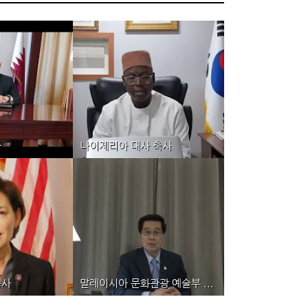
사
나이제리아 대사 축사
사업
통일사업
대사 축사
나이제리아 대사 축사
축사
말레이시아 문화관광 예술부 ...