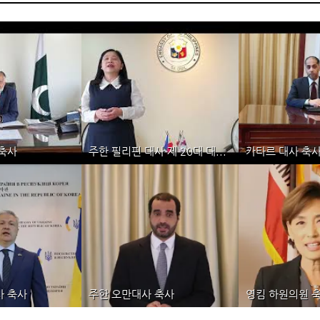
축사
주한 필리핀 대사 제 20대 대...
카타르 대사 축
일사업
통일사업
통일
 대사 축사
주한 필리핀 대사 제 20대 대...
카타르 
사 축사
주한 오만대사 축사
영킴 하원의원 