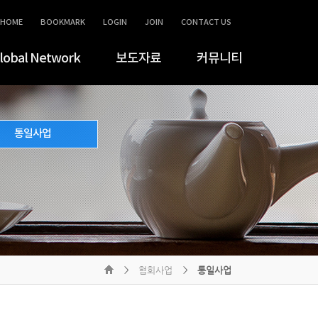
HOME
BOOKMARK
LOGIN
JOIN
CONTACT US
lobal Network
보도자료
커뮤니티
통일사업
협회사업
통일사업