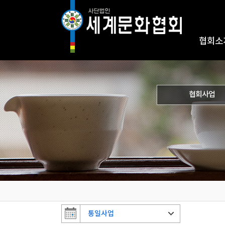
협회소
협회사업
통일사업