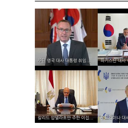
주한 영국 대사 대통령 취임...
파키스탄 대사 
통일사업
통
주한 영국 대사 대통령 취임...
파키스탄
칼리드 압델라흐만 주한 이집...
우크라이나 대