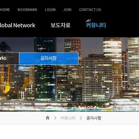
HOME
BOOKMARK
LOGIN
JOIN
CONTACT US
lobal Network
보도자료
커뮤니티
rks
공지사항
커뮤니티
공지사항