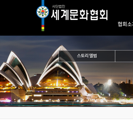
협회소
스토리 앨범