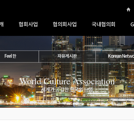
개
협회사업
협의회사업
국내협의회
G
Feel 한
자유게시판
Korean Netwo
World Culture Association
세계가 공감한 한국의 느낌