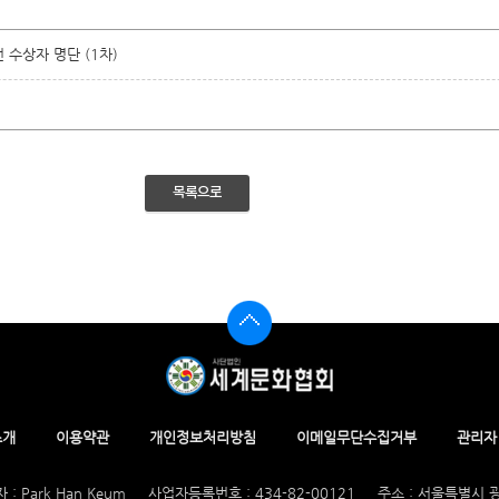
전 수상자 명단 (1차)
목록으로
소개
이용약관
개인정보처리방침
이메일무단수집거부
관리자
 : Park Han Keum
사업자등록번호 : 434-82-00121
주소 : 서울특별시 광