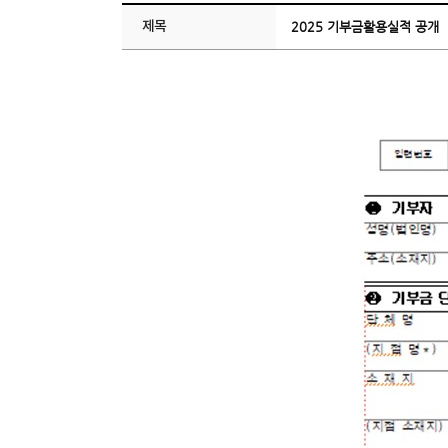
제목
2025 기부금활용실적 공개