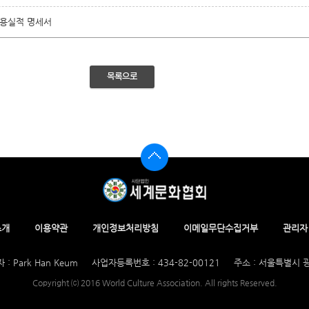
활용실적 명세서
목록으로
소개
이용약관
개인정보처리방침
이메일무단수집거부
관리자
 : Park Han Keum
사업자등록번호 : 434-82-00121
주소 : 서울특별시 광
Copyright ⒞ 2016 World Culture Association. All rights Reserved.