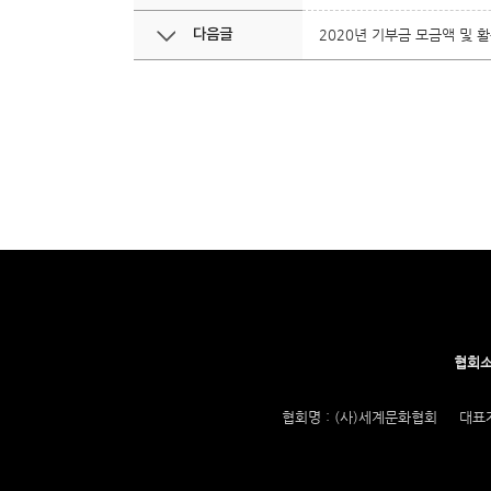
다음글
2020년 기부금 모금액 및 
협회
협회명 : (사)세계문화협회
대표자