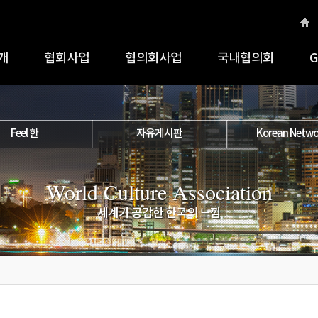
개
협회사업
협의회사업
국내협의회
G
Feel 한
자유게시판
Korean Netwo
World Culture Association
세계가 공감한 한국의 느낌