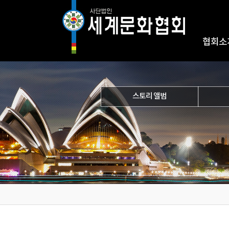
협회소
스토리 앨범