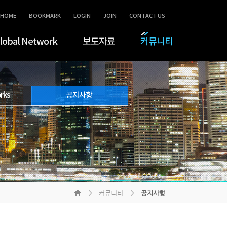
HOME
BOOKMARK
LOGIN
JOIN
CONTACT US
lobal Network
보도자료
커뮤니티
rks
공지사항
커뮤니티
공지사항