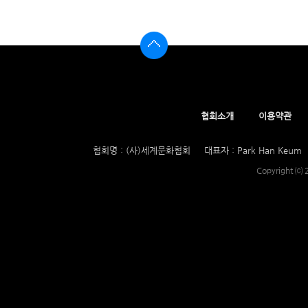
협회소개
이용약관
협회명 : (사)세계문화협회
대표자 : Park Han Keum
Copyright ⒞ 2