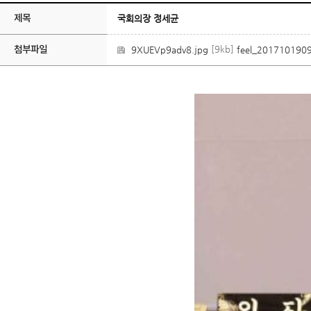
제목
국회의장 정세균
첨부파일
[9kb]
9XUEVp9adv8.jpg
feel_201710190