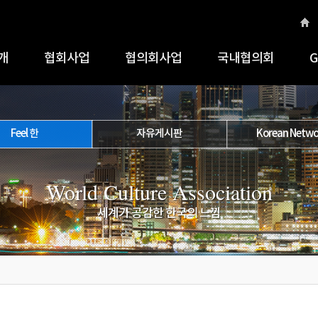
개
협회사업
협의회사업
국내협의회
G
Feel 한
자유게시판
Korean Netwo
World Culture Association
세계가 공감한 한국의 느낌