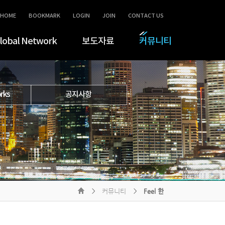
HOME
BOOKMARK
LOGIN
JOIN
CONTACT US
lobal Network
보도자료
커뮤니티
rks
공지사항
커뮤니티
Feel 한