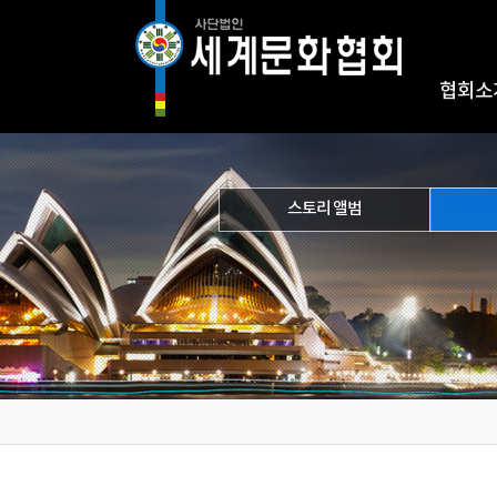
협회소
스토리 앨범