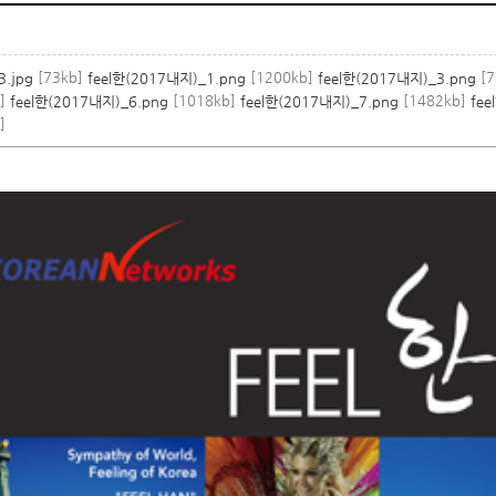
[73kb]
[1200kb]
[7
.jpg
feel한(2017내지)_1.png
feel한(2017내지)_3.png
b]
[1018kb]
[1482kb]
feel한(2017내지)_6.png
feel한(2017내지)_7.png
fee
]