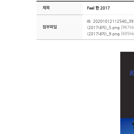
제목
Feel 한 2017
20201012112540_393
첨부파일
[967k
(2017내지)_5.png
[605kb
(2017내지)_9.png