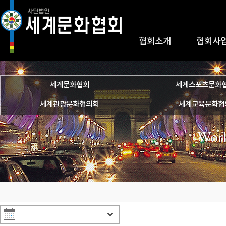
협회소개
협회사
세계문화협회
세계스포츠문화
세계관광문화협의회
세계교육문화협
Worl