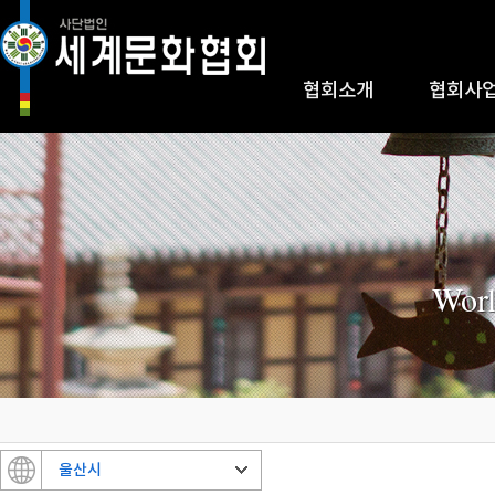
협회소개
협회사
Worl
울산시