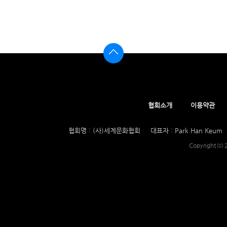
협회소개
이용약관
협회명 : (사)세계문화협회
대표자 : Park Han Keum
Copyright ⒞ 2