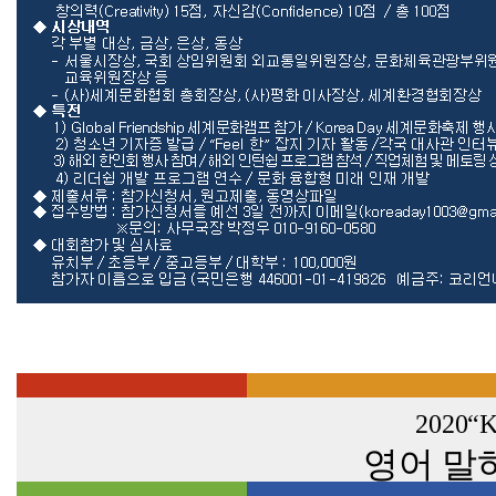
2020“
영어 말