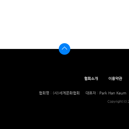
협회소개
이용약관
협회명 : (사)세계문화협회
대표자 : Park Han Keum
Copyright ⒞ 2