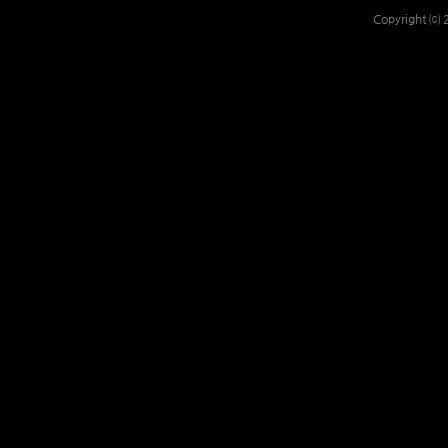
Copyright ⒞ 2