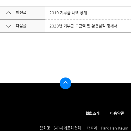
이전글
2019 기부금 내역 공개
다음글
2020년 기부금 모금액 및 활용실적 명세서
협회소개
이용약관
협회명 : (사)세계문화협회
대표자 : Park Han Keum